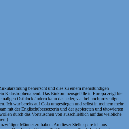
e Zirkularatmung beherrscht und dies zu einem mehrstündigen
 ein Katastrophenabend. Das Einkommensgefälle in Europa zeigt hier
maligen Ostblockländern kann das jeder, v.a. bei hochprozentigen
en. Ich war bereits auf Cola umgestiegen und selbst in meinem mehr
nsam mit der Englischübersetzerin und der gepiercten und tätowierten
wollen durch das Vortäuschen von ausschließlich auf das weibliche
ren.)
nzwütiger Männer zu haben. An dieser Stelle spare ich aus