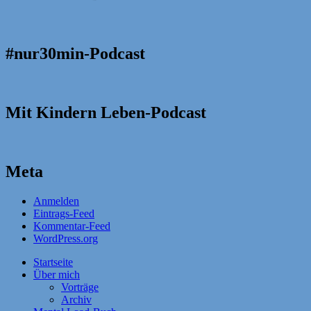
#nur30min-Podcast
Mit Kindern Leben-Podcast
Meta
Anmelden
Eintrags-Feed
Kommentar-Feed
WordPress.org
Startseite
Über mich
Vorträge
Archiv