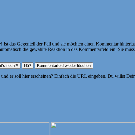
Ist das Gegenteil der Fall und sie möchten einen Kommentar hinterlass
atisch die gewählte Reaktion in das Kommentarfeld ein. Sie müssen
ht und er soll hier erscheinen? Einfach die URL eingeben. Du willst D