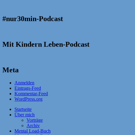
#nur30min-Podcast
Mit Kindern Leben-Podcast
Meta
Anmelden
Eintrags-Feed
Kommentar-Feed
WordPress.org
Startseite
Über mich
Vorträge
Archiv
Mental Load-Buch