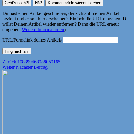
Du hast einen Artikel geschrieben, der sich auf meinen Artikel
bezieht und er soll hier erscheinen? Einfach die URL eingeben. Du
willst Deinen Artikel wieder entfernen? Dann die URL erneut
eingeben.
Weitere Informationen
)
URL/Permalink deines Artikels
Beitragsnavigation
Vorheriger
Zurück
108399468988059165
Nächster
Beitrag:
Weiter
Nächster Beitrag
Beitrag: