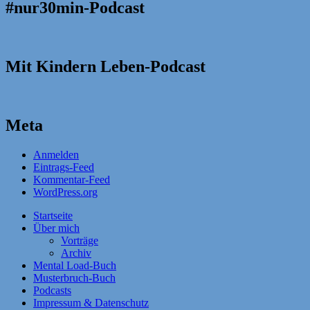
#nur30min-Podcast
Mit Kindern Leben-Podcast
Meta
Anmelden
Eintrags-Feed
Kommentar-Feed
WordPress.org
Startseite
Über mich
Vorträge
Archiv
Mental Load-Buch
Musterbruch-Buch
Podcasts
Impressum & Datenschutz