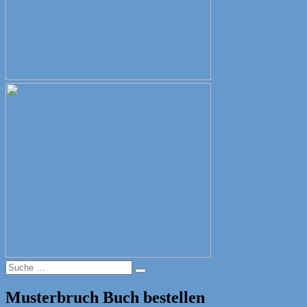
Suche
Suche
nach:
Musterbruch Buch bestellen