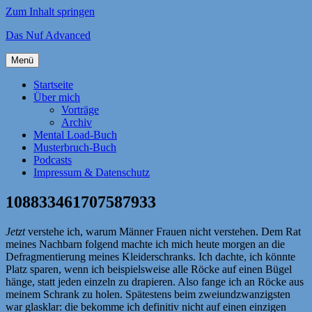
Zum Inhalt springen
Das Nuf Advanced
Menü
Startseite
Über mich
Vorträge
Archiv
Mental Load-Buch
Musterbruch-Buch
Podcasts
Impressum & Datenschutz
108833461707587933
Jetzt
verstehe ich, warum Männer Frauen nicht verstehen. Dem Rat
meines Nachbarn folgend machte ich mich heute morgen an die
Defragmentierung meines Kleiderschranks. Ich dachte, ich könnte
Platz sparen, wenn ich beispielsweise alle Röcke auf einen Bügel
hänge, statt jeden einzeln zu drapieren. Also fange ich an Röcke aus
meinem Schrank zu holen. Spätestens beim zweiundzwanzigsten
war glasklar: die bekomme ich definitiv nicht auf einen einzigen