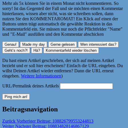
Mehr als 5x können Sie in einem Monat nicht kommentieren. So
sorry! Ist das Gegenteil der Fall und sie möchten einen Kommentar
hinterlassen, wissen aber nicht, was sie schreiben sollen, dann
nutzen Sie den KOMMENTAROMAT! Ein Klick auf einen der
Buttons unten trägt automatisch die gewählte Reaktion in das
Kommentarfeld ein. Sie müssen nur noch die Pflichtfelder "Name"
und "E-Mail" ausfüllen und den Kommentar abschicken
Du hast einen Artikel geschrieben, der sich auf meinen Artikel
bezieht und er soll hier erscheinen? Einfach die URL eingeben. Du
willst Deinen Artikel wieder entfernen? Dann die URL erneut
eingeben.
Weitere Informationen
)
URL/Permalink deines Artikels
Beitragsnavigation
Zurück
Vorheriger Beitrag:
108826799553244813
Weiter
Nächster Beitrag:
108834828146867129