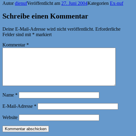
Autor
dienuf
Veröffentlicht am
27. Juni 2004
Kategorien
Ex-nuf
Schreibe einen Kommentar
Deine E-Mail-Adresse wird nicht veröffentlicht.
Erforderliche
Felder sind mit
*
markiert
Kommentar
*
Name
*
E-Mail-Adresse
*
Website