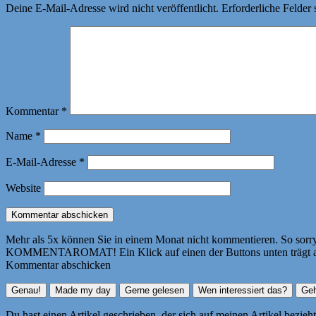
Deine E-Mail-Adresse wird nicht veröffentlicht.
Erforderliche Felder 
Kommentar
*
Name
*
E-Mail-Adresse
*
Website
Mehr als 5x können Sie in einem Monat nicht kommentieren. So sorry! 
KOMMENTAROMAT! Ein Klick auf einen der Buttons unten trägt autom
Kommentar abschicken
Du hast einen Artikel geschrieben, der sich auf meinen Artikel bezie