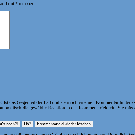
sind mit
*
markiert
Ist das Gegenteil der Fall und sie möchten einen Kommentar hinterlass
atisch die gewählte Reaktion in das Kommentarfeld ein. Sie müssen
ht und er soll hier erscheinen? Einfach die URL eingeben. Du willst D