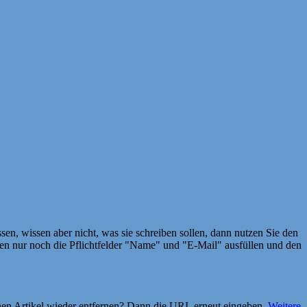
en, wissen aber nicht, was sie schreiben sollen, dann nutzen Sie den
 nur noch die Pflichtfelder "Name" und "E-Mail" ausfüllen und den
einen Artikel wieder entfernen? Dann die URL erneut eingeben.
Weitere