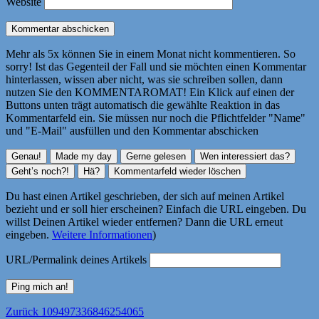
Website
Mehr als 5x können Sie in einem Monat nicht kommentieren. So
sorry! Ist das Gegenteil der Fall und sie möchten einen Kommentar
hinterlassen, wissen aber nicht, was sie schreiben sollen, dann
nutzen Sie den KOMMENTAROMAT! Ein Klick auf einen der
Buttons unten trägt automatisch die gewählte Reaktion in das
Kommentarfeld ein. Sie müssen nur noch die Pflichtfelder "Name"
und "E-Mail" ausfüllen und den Kommentar abschicken
Du hast einen Artikel geschrieben, der sich auf meinen Artikel
bezieht und er soll hier erscheinen? Einfach die URL eingeben. Du
willst Deinen Artikel wieder entfernen? Dann die URL erneut
eingeben.
Weitere Informationen
)
URL/Permalink deines Artikels
Beitragsnavigation
Vorheriger
Zurück
109497336846254065