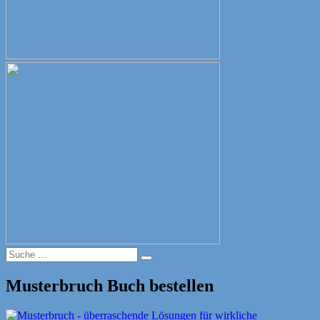
Suche
Suche
nach:
Musterbruch Buch bestellen