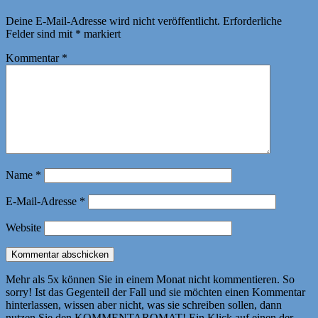
Deine E-Mail-Adresse wird nicht veröffentlicht.
Erforderliche
Felder sind mit
*
markiert
Kommentar
*
Name
*
E-Mail-Adresse
*
Website
Mehr als 5x können Sie in einem Monat nicht kommentieren. So
sorry! Ist das Gegenteil der Fall und sie möchten einen Kommentar
hinterlassen, wissen aber nicht, was sie schreiben sollen, dann
nutzen Sie den KOMMENTAROMAT! Ein Klick auf einen der