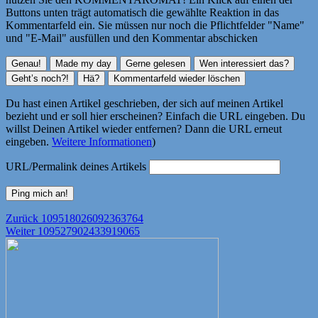
Buttons unten trägt automatisch die gewählte Reaktion in das
Kommentarfeld ein. Sie müssen nur noch die Pflichtfelder "Name"
und "E-Mail" ausfüllen und den Kommentar abschicken
Du hast einen Artikel geschrieben, der sich auf meinen Artikel
bezieht und er soll hier erscheinen? Einfach die URL eingeben. Du
willst Deinen Artikel wieder entfernen? Dann die URL erneut
eingeben.
Weitere Informationen
)
URL/Permalink deines Artikels
Beitragsnavigation
Vorheriger
Zurück
109518026092363764
Nächster
Beitrag:
Weiter
109527902433919065
Beitrag: