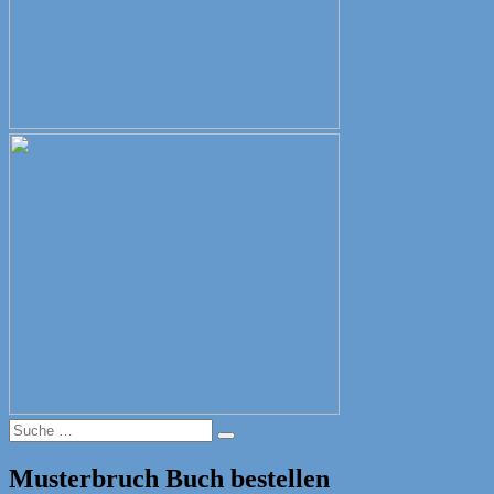
Suche
Suche
nach:
Musterbruch Buch bestellen