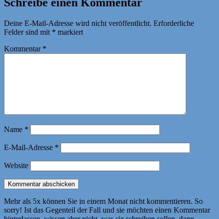
Schreibe einen Kommentar
Deine E-Mail-Adresse wird nicht veröffentlicht.
Erforderliche
Felder sind mit
*
markiert
Kommentar
*
Name
*
E-Mail-Adresse
*
Website
Mehr als 5x können Sie in einem Monat nicht kommentieren. So
sorry! Ist das Gegenteil der Fall und sie möchten einen Kommentar
hinterlassen, wissen aber nicht, was sie schreiben sollen, dann