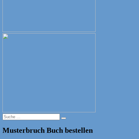
Suche
Suche
nach:
Musterbruch Buch bestellen