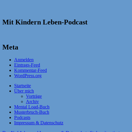
Mit Kindern Leben-Podcast
Meta
Anmelden
Eintrags-Feed
Kommentar-Feed
WordPress.org
Startseite
Über mich
Vorträge
Archiv
Mental Load-Buch
Musterbruch-Buch
Podcasts
Impressum & Datenschutz