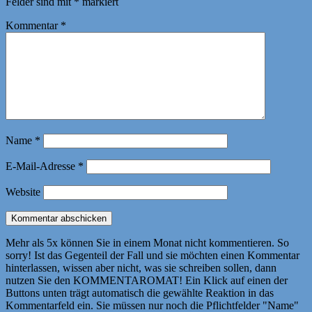
Felder sind mit
*
markiert
Kommentar
*
Name
*
E-Mail-Adresse
*
Website
Mehr als 5x können Sie in einem Monat nicht kommentieren. So
sorry! Ist das Gegenteil der Fall und sie möchten einen Kommentar
hinterlassen, wissen aber nicht, was sie schreiben sollen, dann
nutzen Sie den KOMMENTAROMAT! Ein Klick auf einen der
Buttons unten trägt automatisch die gewählte Reaktion in das
Kommentarfeld ein. Sie müssen nur noch die Pflichtfelder "Name"