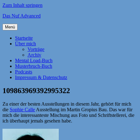
Zum Inhalt springen
Das Nuf Advanced
Menü
Startseite
Über mich
Vorträge
Archiv
Mental Load-Buch
Musterbruch-Buch
Podcasts
Impressum & Datenschutz
109863969392995322
Zu einer der besten Ausstellungen in diesem Jahr, gehört für mich
die
Sophie Calle
Ausstellung im Martin Gropius Bau. Das war für
mich die interessanteste Mischung aus Foto und Schriftstellerei, die
ich überhaupt jemals gesehen habe.