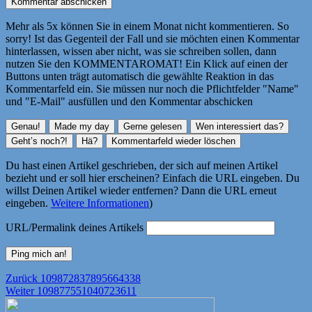
Mehr als 5x können Sie in einem Monat nicht kommentieren. So
sorry! Ist das Gegenteil der Fall und sie möchten einen Kommentar
hinterlassen, wissen aber nicht, was sie schreiben sollen, dann
nutzen Sie den KOMMENTAROMAT! Ein Klick auf einen der
Buttons unten trägt automatisch die gewählte Reaktion in das
Kommentarfeld ein. Sie müssen nur noch die Pflichtfelder "Name"
und "E-Mail" ausfüllen und den Kommentar abschicken
Du hast einen Artikel geschrieben, der sich auf meinen Artikel
bezieht und er soll hier erscheinen? Einfach die URL eingeben. Du
willst Deinen Artikel wieder entfernen? Dann die URL erneut
eingeben.
Weitere Informationen
)
URL/Permalink deines Artikels
Beitragsnavigation
Vorheriger
Zurück
109872837895664338
Nächster
Beitrag:
Weiter
109877551040723611
Beitrag: