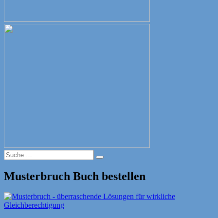
Suche
Suche
nach:
Musterbruch Buch bestellen