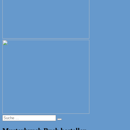
Suche
Suche
nach: