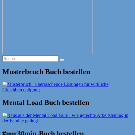
Suche
Suche
nach:
Musterbruch Buch bestellen
Mental Load Buch bestellen
#nur30min-Buch bestellen