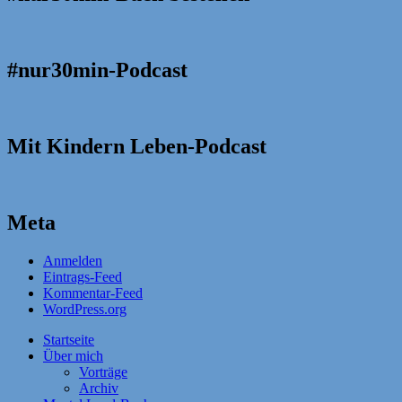
#nur30min-Podcast
Mit Kindern Leben-Podcast
Meta
Anmelden
Eintrags-Feed
Kommentar-Feed
WordPress.org
Startseite
Über mich
Vorträge
Archiv