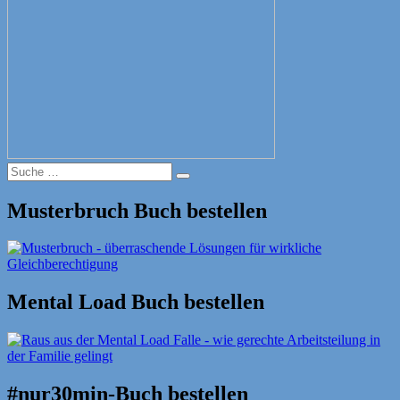
Suche
Suche
nach:
Musterbruch Buch bestellen
Mental Load Buch bestellen
#nur30min-Buch bestellen