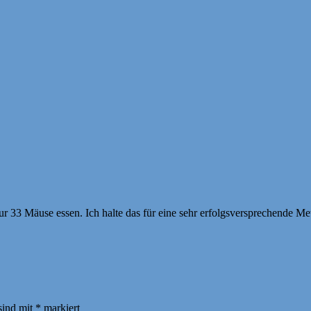
ur 33 Mäuse essen. Ich halte das für eine sehr erfolgsversprechende Me
sind mit
*
markiert