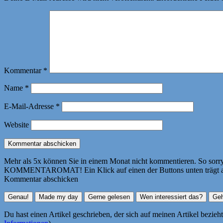
Kommentar
*
Name
*
E-Mail-Adresse
*
Website
Mehr als 5x können Sie in einem Monat nicht kommentieren. So sorry! 
KOMMENTAROMAT! Ein Klick auf einen der Buttons unten trägt autom
Kommentar abschicken
Du hast einen Artikel geschrieben, der sich auf meinen Artikel bezie