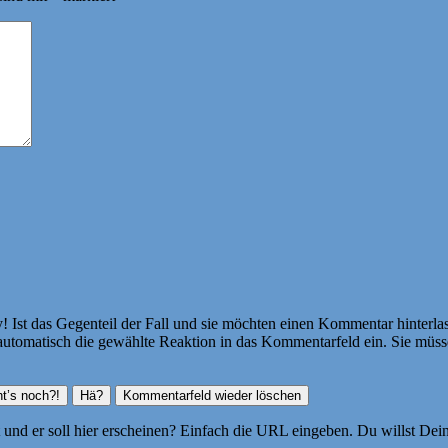
Ist das Gegenteil der Fall und sie möchten einen Kommentar hinterlass
atisch die gewählte Reaktion in das Kommentarfeld ein. Sie müssen
ht und er soll hier erscheinen? Einfach die URL eingeben. Du willst D