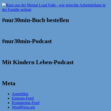
#nur30min-Buch bestellen
#nur30min-Podcast
Mit Kindern Leben-Podcast
Meta
Anmelden
Eintrags-Feed
Kommentar-Feed
WordPress.org