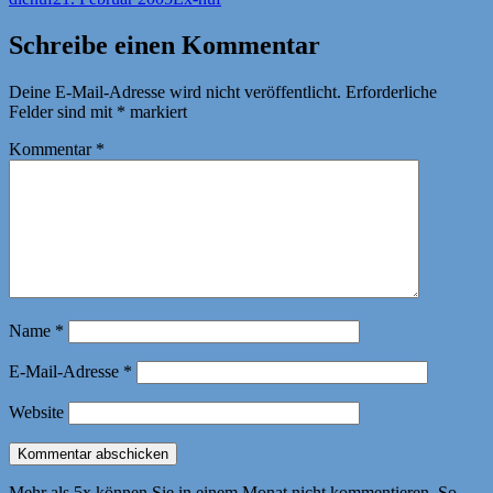
am
Schreibe einen Kommentar
Deine E-Mail-Adresse wird nicht veröffentlicht.
Erforderliche
Felder sind mit
*
markiert
Kommentar
*
Name
*
E-Mail-Adresse
*
Website
Mehr als 5x können Sie in einem Monat nicht kommentieren. So