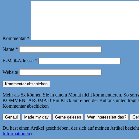
Kommentar
*
Name
*
E-Mail-Adresse
*
Website
Mehr als 5x können Sie in einem Monat nicht kommentieren. So sorry! 
KOMMENTAROMAT! Ein Klick auf einen der Buttons unten trägt autom
Kommentar abschicken
Du hast einen Artikel geschrieben, der sich auf meinen Artikel bezie
Informationen
)