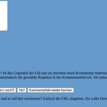
Ist das Gegenteil der Fall und sie möchten einen Kommentar hinterlass
atisch die gewählte Reaktion in das Kommentarfeld ein. Sie müssen
ht und er soll hier erscheinen? Einfach die URL eingeben. Du willst D