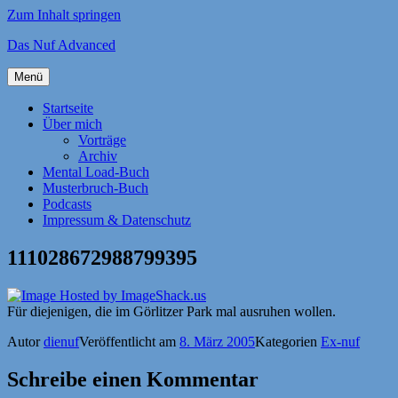
Zum Inhalt springen
Das Nuf Advanced
Menü
Startseite
Über mich
Vorträge
Archiv
Mental Load-Buch
Musterbruch-Buch
Podcasts
Impressum & Datenschutz
111028672988799395
Für diejenigen, die im Görlitzer Park mal ausruhen wollen.
Autor
dienuf
Veröffentlicht am
8. März 2005
Kategorien
Ex-nuf
Schreibe einen Kommentar