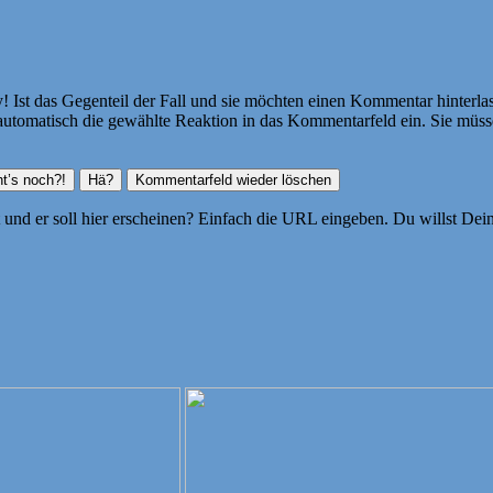
Ist das Gegenteil der Fall und sie möchten einen Kommentar hinterlass
atisch die gewählte Reaktion in das Kommentarfeld ein. Sie müssen
ht und er soll hier erscheinen? Einfach die URL eingeben. Du willst D