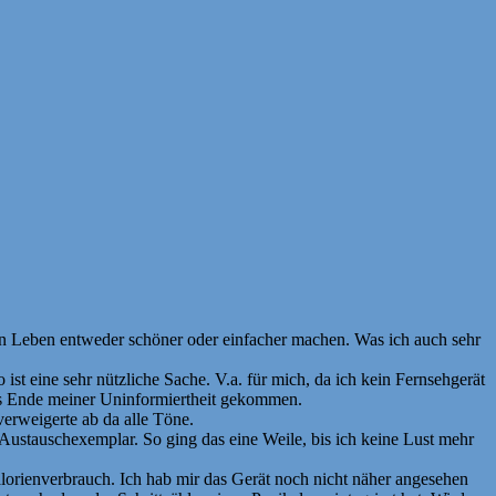
ein Leben entweder schöner oder einfacher machen. Was ich auch sehr
st eine sehr nützliche Sache. V.a. für mich, da ich kein Fernsehgerät
 das Ende meiner Uninformiertheit gekommen.
verweigerte ab da alle Töne.
Austauschexemplar. So ging das eine Weile, bis ich keine Lust mehr
Kalorienverbrauch. Ich hab mir das Gerät noch nicht näher angesehen