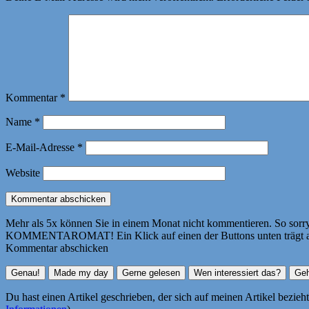
Kommentar
*
Name
*
E-Mail-Adresse
*
Website
Mehr als 5x können Sie in einem Monat nicht kommentieren. So sorry! 
KOMMENTAROMAT! Ein Klick auf einen der Buttons unten trägt autom
Kommentar abschicken
Du hast einen Artikel geschrieben, der sich auf meinen Artikel bezie