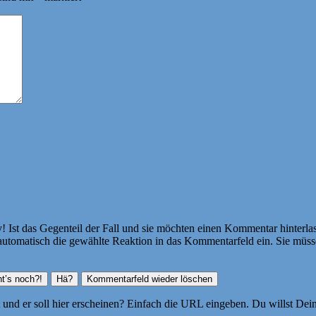
Ist das Gegenteil der Fall und sie möchten einen Kommentar hinterlass
atisch die gewählte Reaktion in das Kommentarfeld ein. Sie müssen
ht und er soll hier erscheinen? Einfach die URL eingeben. Du willst D