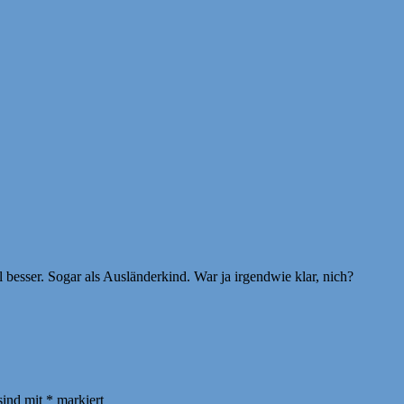
l besser. Sogar als Ausländerkind. War ja irgendwie klar, nich?
sind mit
*
markiert