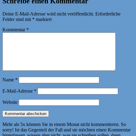
Schreibe einen Kommentar
Deine E-Mail-Adresse wird nicht veröffentlicht.
Erforderliche
Felder sind mit
*
markiert
Kommentar
*
Name
*
E-Mail-Adresse
*
Website
Mehr als 5x können Sie in einem Monat nicht kommentieren. So
sorry! Ist das Gegenteil der Fall und sie möchten einen Kommentar
hinterlassen, wissen aber nicht, was sie schreiben sollen, dann