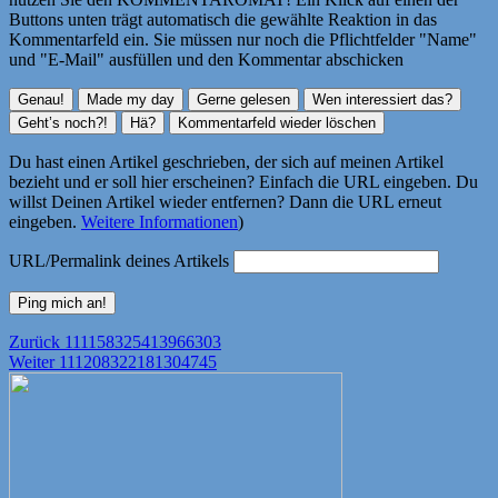
Buttons unten trägt automatisch die gewählte Reaktion in das
Kommentarfeld ein. Sie müssen nur noch die Pflichtfelder "Name"
und "E-Mail" ausfüllen und den Kommentar abschicken
Du hast einen Artikel geschrieben, der sich auf meinen Artikel
bezieht und er soll hier erscheinen? Einfach die URL eingeben. Du
willst Deinen Artikel wieder entfernen? Dann die URL erneut
eingeben.
Weitere Informationen
)
URL/Permalink deines Artikels
Beitragsnavigation
Vorheriger
Zurück
111158325413966303
Nächster
Beitrag:
Weiter
111208322181304745
Beitrag: