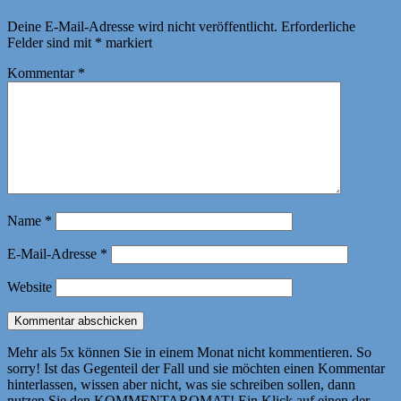
Deine E-Mail-Adresse wird nicht veröffentlicht.
Erforderliche
Felder sind mit
*
markiert
Kommentar
*
Name
*
E-Mail-Adresse
*
Website
Mehr als 5x können Sie in einem Monat nicht kommentieren. So
sorry! Ist das Gegenteil der Fall und sie möchten einen Kommentar
hinterlassen, wissen aber nicht, was sie schreiben sollen, dann
nutzen Sie den KOMMENTAROMAT! Ein Klick auf einen der