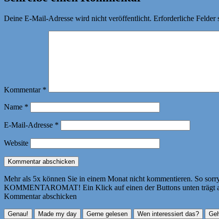
Deine E-Mail-Adresse wird nicht veröffentlicht.
Erforderliche Felder 
Kommentar
*
Name
*
E-Mail-Adresse
*
Website
Mehr als 5x können Sie in einem Monat nicht kommentieren. So sorry! 
KOMMENTAROMAT! Ein Klick auf einen der Buttons unten trägt autom
Kommentar abschicken