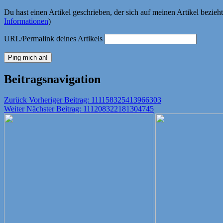
Du hast einen Artikel geschrieben, der sich auf meinen Artikel bezie
Informationen
)
URL/Permalink deines Artikels
Beitragsnavigation
Zurück
Vorheriger Beitrag:
111158325413966303
Weiter
Nächster Beitrag:
111208322181304745