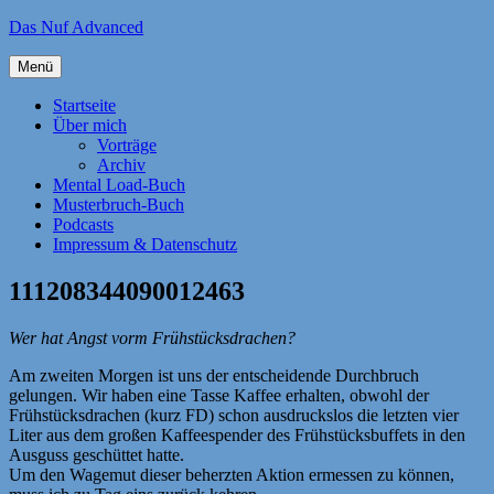
Zum
Das Nuf Advanced
Inhalt
springen
Menü
Startseite
Über mich
Vorträge
Archiv
Mental Load-Buch
Musterbruch-Buch
Podcasts
Impressum & Datenschutz
111208344090012463
Wer hat Angst vorm Frühstücksdrachen?
Am zweiten Morgen ist uns der entscheidende Durchbruch
gelungen. Wir haben eine Tasse Kaffee erhalten, obwohl der
Frühstücksdrachen (kurz FD) schon ausdruckslos die letzten vier
Liter aus dem großen Kaffeespender des Frühstücksbuffets in den
Ausguss geschüttet hatte.
Um den Wagemut dieser beherzten Aktion ermessen zu können,