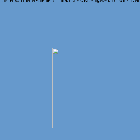
ht und er soll hier erscheinen? Einfach die URL eingeben. Du willst D