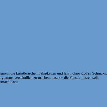
gemein die künstlerischen Fähigkeiten und lehrt, ohne großen Schnicks
togramms verständlich zu machen, dass sie die Fenster putzen soll.
infach dazu.