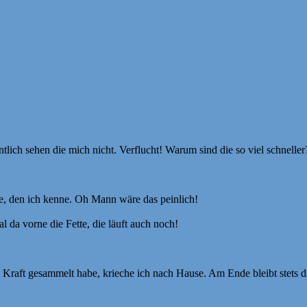
ch sehen die mich nicht. Verflucht! Warum sind die so viel schneller
e, den ich kenne. Oh Mann wäre das peinlich!
 da vorne die Fette, die läuft auch noch!
enig Kraft gesammelt habe, krieche ich nach Hause. Am Ende bleibt ste