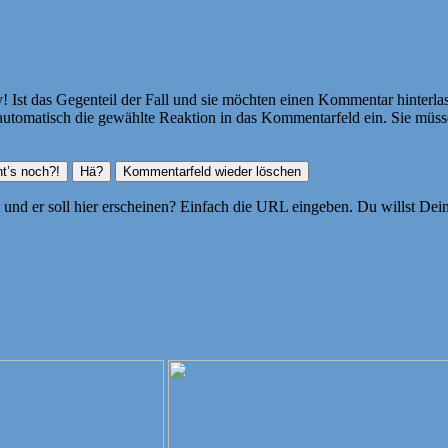
Ist das Gegenteil der Fall und sie möchten einen Kommentar hinterlass
atisch die gewählte Reaktion in das Kommentarfeld ein. Sie müssen
ht und er soll hier erscheinen? Einfach die URL eingeben. Du willst D