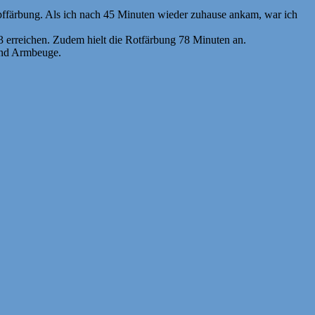
opffärbung. Als ich nach 45 Minuten wieder zuhause ankam, war ich
13 erreichen. Zudem hielt die Rotfärbung 78 Minuten an.
und Armbeuge.