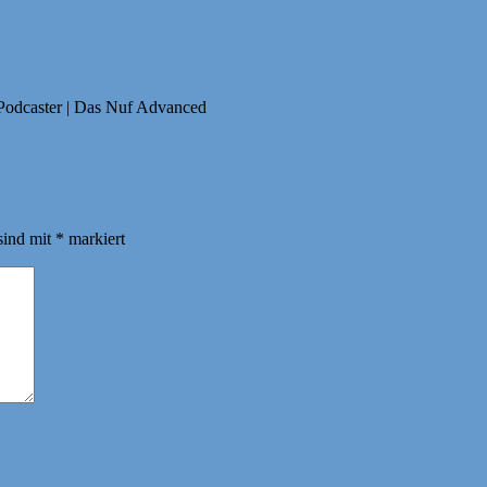
 Podcaster | Das Nuf Advanced
sind mit
*
markiert