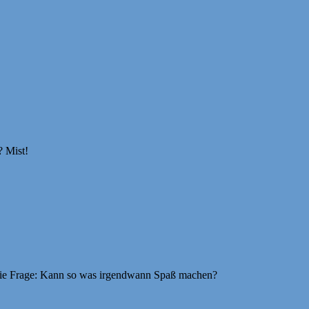
? Mist!
ts die Frage: Kann so was irgendwann Spaß machen?