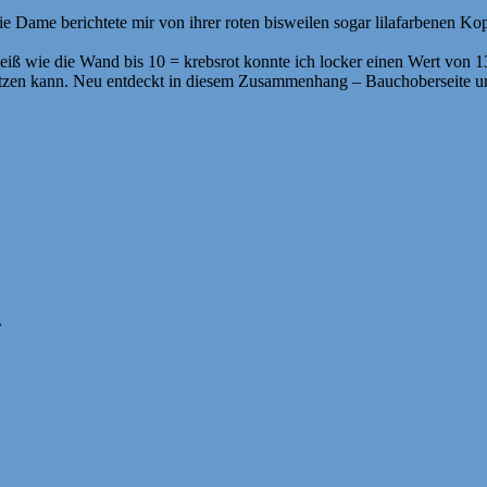
ie Dame berichtete mir von ihrer roten bisweilen sogar lilafarbenen K
weiß wie die Wand bis 10 = krebsrot konnte ich locker einen Wert von 
witzen kann. Neu entdeckt in diesem Zusammenhang – Bauchoberseite 
^