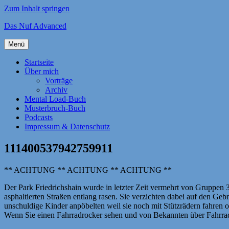
Zum Inhalt springen
Das Nuf Advanced
Menü
Startseite
Über mich
Vorträge
Archiv
Mental Load-Buch
Musterbruch-Buch
Podcasts
Impressum & Datenschutz
111400537942759911
** ACHTUNG ** ACHTUNG ** ACHTUNG **
Der Park Friedrichshain wurde in letzter Zeit vermehrt von Gruppen 
asphaltierten Straßen entlang rasen. Sie verzichten dabei auf den Ge
unschuldige Kinder anpöbelten weil sie noch mit Stützrädern fahren 
Wenn Sie einen Fahrradrocker sehen und von Bekannten über Fahrrad