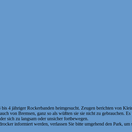
3 bis 4 jähriger Rockerbanden heimgesucht. Zeugen berichten von Kleink
brauch von Bremsen, ganz so als wüßten sie sie nicht zu gebrauchen. Es
oder sich zu langsam oder unsicher fortbewegen.
rocker informiert werden, verlassen Sie bitte umgehend den Park, u