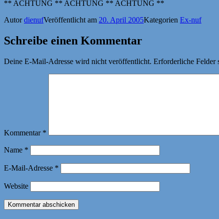
** ACHTUNG ** ACHTUNG ** ACHTUNG **
Autor
dienuf
Veröffentlicht am
20. April 2005
Kategorien
Ex-nuf
Schreibe einen Kommentar
Deine E-Mail-Adresse wird nicht veröffentlicht.
Erforderliche Felder 
Kommentar
*
Name
*
E-Mail-Adresse
*
Website