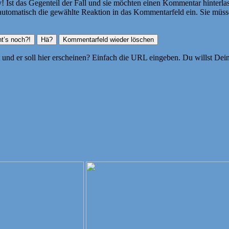
Ist das Gegenteil der Fall und sie möchten einen Kommentar hinterlass
atisch die gewählte Reaktion in das Kommentarfeld ein. Sie müssen
ht und er soll hier erscheinen? Einfach die URL eingeben. Du willst D