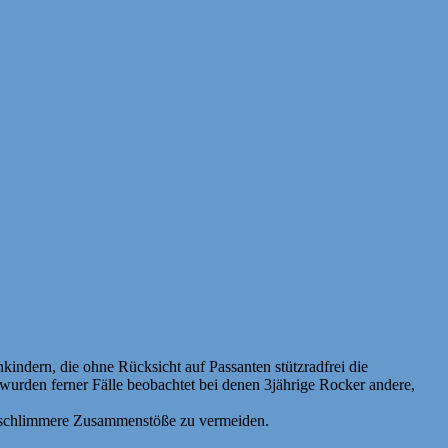
indern, die ohne Rücksicht auf Passanten stützradfrei die
 wurden ferner Fälle beobachtet bei denen 3jährige Rocker andere,
m schlimmere Zusammenstöße zu vermeiden.