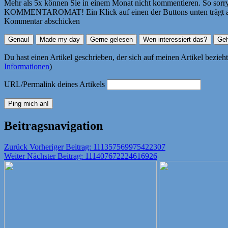
Mehr als 5x können Sie in einem Monat nicht kommentieren. So sorry! 
KOMMENTAROMAT! Ein Klick auf einen der Buttons unten trägt autom
Kommentar abschicken
Du hast einen Artikel geschrieben, der sich auf meinen Artikel bezie
Informationen
)
URL/Permalink deines Artikels
Beitragsnavigation
Zurück
Vorheriger Beitrag:
111357569975422307
Weiter
Nächster Beitrag:
111407672224616926