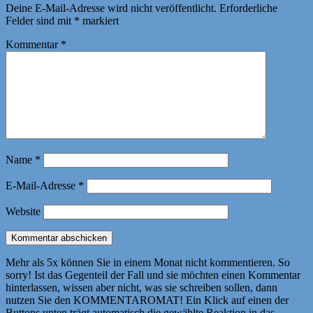
Deine E-Mail-Adresse wird nicht veröffentlicht.
Erforderliche
Felder sind mit
*
markiert
Kommentar
*
Name
*
E-Mail-Adresse
*
Website
Mehr als 5x können Sie in einem Monat nicht kommentieren. So
sorry! Ist das Gegenteil der Fall und sie möchten einen Kommentar
hinterlassen, wissen aber nicht, was sie schreiben sollen, dann
nutzen Sie den KOMMENTAROMAT! Ein Klick auf einen der
Buttons unten trägt automatisch die gewählte Reaktion in das