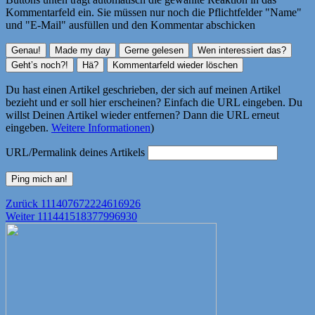
Kommentarfeld ein. Sie müssen nur noch die Pflichtfelder "Name"
und "E-Mail" ausfüllen und den Kommentar abschicken
Du hast einen Artikel geschrieben, der sich auf meinen Artikel
bezieht und er soll hier erscheinen? Einfach die URL eingeben. Du
willst Deinen Artikel wieder entfernen? Dann die URL erneut
eingeben.
Weitere Informationen
)
URL/Permalink deines Artikels
Beitragsnavigation
Vorheriger
Zurück
111407672224616926
Nächster
Beitrag:
Weiter
111441518377996930
Beitrag: