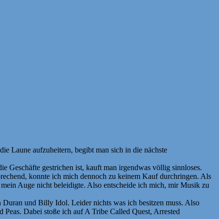
m die Laune aufzuheitern, begibt man sich in die nächste
 Geschäfte gestrichen ist, kauft man irgendwas völlig sinnloses.
sprechend, konnte ich mich dennoch zu keinem Kauf durchringen. Als
 mein Auge nicht beleidigte. Also entscheide ich mich, mir Musik zu
 Duran und Billy Idol. Leider nichts was ich besitzen muss. Also
 Peas. Dabei stoße ich auf A Tribe Called Quest, Arrested