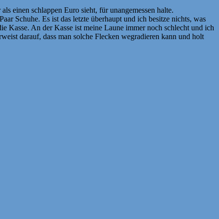
 als einen schlappen Euro sieht, für unangemessen halte.
ar Schuhe. Es ist das letzte überhaupt und ich besitze nichts, was
 die Kasse. An der Kasse ist meine Laune immer noch schlecht und ich
erweist darauf, dass man solche Flecken wegradieren kann und holt