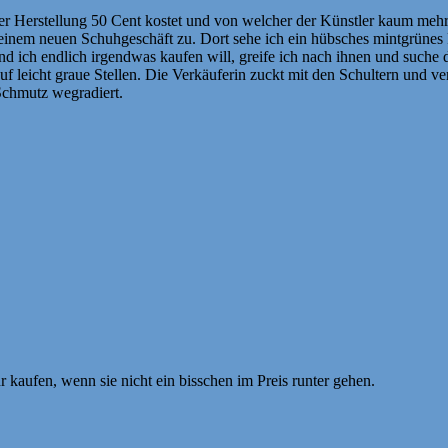
 der Herstellung 50 Cent kostet und von welcher der Künstler kaum mehr
inem neuen Schuhgeschäft zu. Dort sehe ich ein hübsches mintgrünes Pa
nd ich endlich irgendwas kaufen will, greife ich nach ihnen und suche
uf leicht graue Stellen. Die Verkäuferin zuckt mit den Schultern und v
Schmutz wegradiert.
r kaufen, wenn sie nicht ein bisschen im Preis runter gehen.