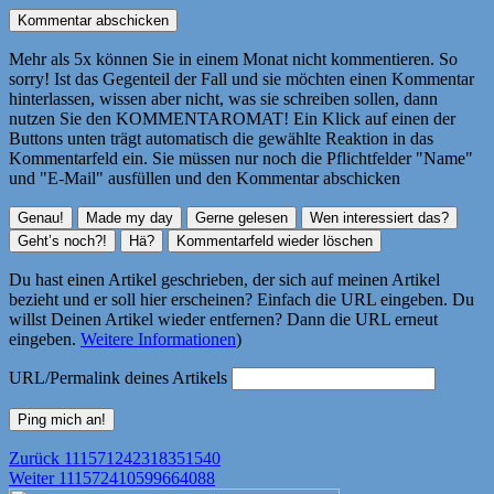
Mehr als 5x können Sie in einem Monat nicht kommentieren. So
sorry! Ist das Gegenteil der Fall und sie möchten einen Kommentar
hinterlassen, wissen aber nicht, was sie schreiben sollen, dann
nutzen Sie den KOMMENTAROMAT! Ein Klick auf einen der
Buttons unten trägt automatisch die gewählte Reaktion in das
Kommentarfeld ein. Sie müssen nur noch die Pflichtfelder "Name"
und "E-Mail" ausfüllen und den Kommentar abschicken
Du hast einen Artikel geschrieben, der sich auf meinen Artikel
bezieht und er soll hier erscheinen? Einfach die URL eingeben. Du
willst Deinen Artikel wieder entfernen? Dann die URL erneut
eingeben.
Weitere Informationen
)
URL/Permalink deines Artikels
Beitragsnavigation
Vorheriger
Zurück
111571242318351540
Nächster
Beitrag:
Weiter
111572410599664088