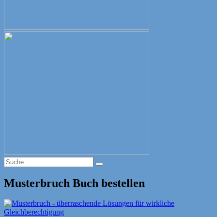
Suche
Suche
nach:
Musterbruch Buch bestellen