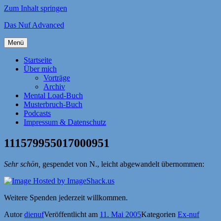
Zum Inhalt springen
Das Nuf Advanced
Menü
Startseite
Über mich
Vorträge
Archiv
Mental Load-Buch
Musterbruch-Buch
Podcasts
Impressum & Datenschutz
111579955017000951
Sehr schön,
gespendet von N., leicht abgewandelt übernommen:
Weitere Spenden jederzeit willkommen.
Autor
dienuf
Veröffentlicht am
11. Mai 2005
Kategorien
Ex-nuf