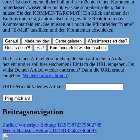
sorry! Ist das Gegenteil der Fall und sie möchten einen Kommentar
hinterlassen, wissen aber nicht, was sie schreiben sollen, dann
nutzen Sie den KOMMENTAROMAT! Ein Klick auf einen der
Buttons unten trägt automatisch die gewählte Reaktion in das
Kommentarfeld ein. Sie müssen nur noch die Pflichtfelder "Name"
und "E-Mail" ausfüllen und den Kommentar abschicken
Du hast einen Artikel geschrieben, der sich auf meinen Artikel
bezieht und er soll hier erscheinen? Einfach die URL eingeben. Du
willst Deinen Artikel wieder entfernen? Dann die URL erneut
eingeben.
Weitere Informationen
)
URL/Permalink deines Artikels
Beitragsnavigation
Zurück
Vorheriger Beitrag:
111573672379502745
Weiter
Nächster Beitrag:
111581326873366097