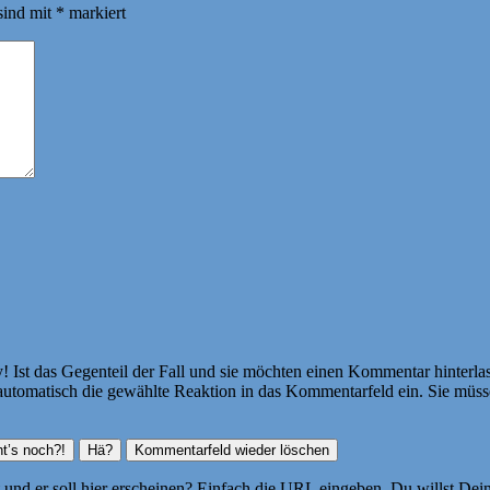
sind mit
*
markiert
Ist das Gegenteil der Fall und sie möchten einen Kommentar hinterlass
atisch die gewählte Reaktion in das Kommentarfeld ein. Sie müssen
ht und er soll hier erscheinen? Einfach die URL eingeben. Du willst D