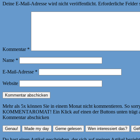
Deine E-Mail-Adresse wird nicht veröffentlicht.
Erforderliche Felder 
Kommentar
*
Name
*
E-Mail-Adresse
*
Website
Mehr als 5x können Sie in einem Monat nicht kommentieren. So sorry! 
KOMMENTAROMAT! Ein Klick auf einen der Buttons unten trägt autom
Kommentar abschicken
Du hast einen Artikel geschrieben, der sich auf meinen Artikel bezie