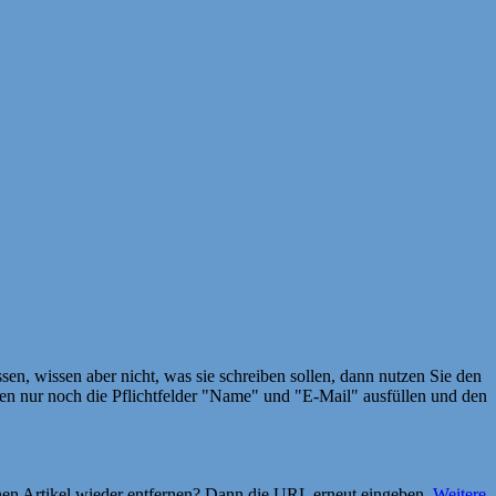
en, wissen aber nicht, was sie schreiben sollen, dann nutzen Sie den
 nur noch die Pflichtfelder "Name" und "E-Mail" ausfüllen und den
einen Artikel wieder entfernen? Dann die URL erneut eingeben.
Weitere