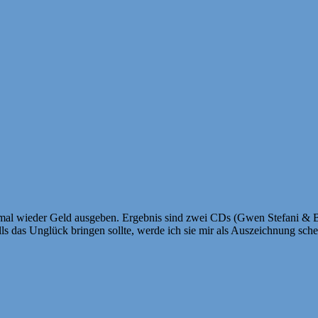
 mal wieder Geld ausgeben. Ergebnis sind zwei CDs (Gwen Stefani & B
ls das Unglück bringen sollte, werde ich sie mir als Auszeichnung sche