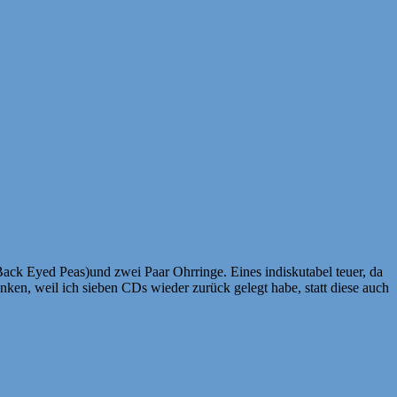
ack Eyed Peas)und zwei Paar Ohrringe. Eines indiskutabel teuer, da
nken, weil ich sieben CDs wieder zurück gelegt habe, statt diese auch