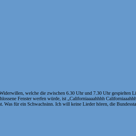
m Widerwillen, welche die zwischen 6.30 Uhr und 7.30 Uhr gespielten Li
chlossene Fenster werfen würde, ist „Californiaaaahhhh Californiaaah
at. Was für ein Schwachsinn. Ich will keine Lieder hören, die Bundesst
!