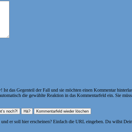
Ist das Gegenteil der Fall und sie möchten einen Kommentar hinterlass
atisch die gewählte Reaktion in das Kommentarfeld ein. Sie müssen
ht und er soll hier erscheinen? Einfach die URL eingeben. Du willst D