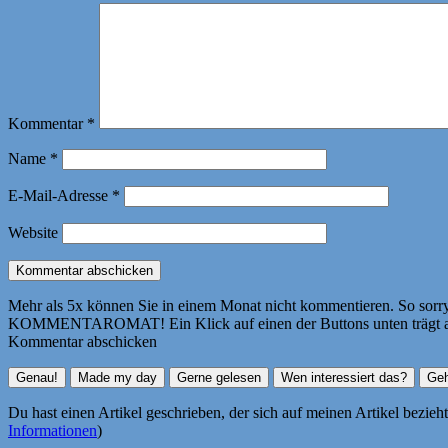
Kommentar
*
Name
*
E-Mail-Adresse
*
Website
Mehr als 5x können Sie in einem Monat nicht kommentieren. So sorry! 
KOMMENTAROMAT! Ein Klick auf einen der Buttons unten trägt autom
Kommentar abschicken
Du hast einen Artikel geschrieben, der sich auf meinen Artikel bezie
Informationen
)