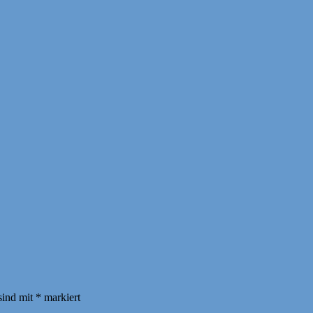
sind mit
*
markiert