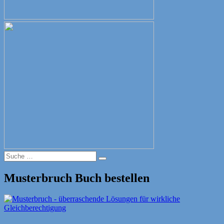
Suche
Suche
nach:
Musterbruch Buch bestellen