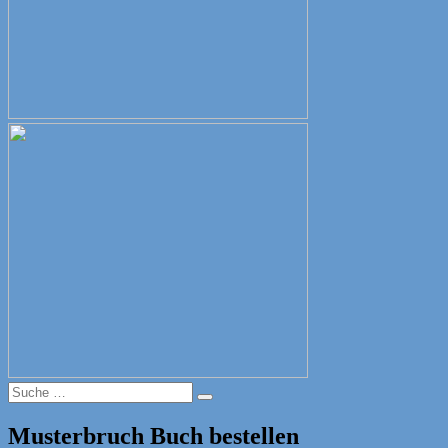
Suche
Suche
nach:
Musterbruch Buch bestellen