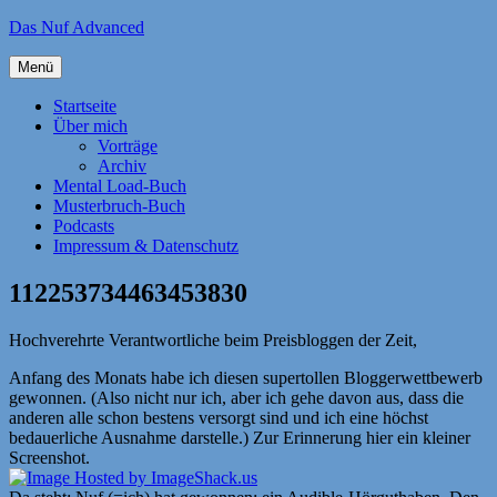
Zum
Das Nuf Advanced
Inhalt
springen
Menü
Startseite
Über mich
Vorträge
Archiv
Mental Load-Buch
Musterbruch-Buch
Podcasts
Impressum & Datenschutz
112253734463453830
Hochverehrte Verantwortliche beim Preisbloggen der Zeit,
Anfang des Monats habe ich diesen supertollen Bloggerwettbewerb
gewonnen. (Also nicht nur ich, aber ich gehe davon aus, dass die
anderen alle schon bestens versorgt sind und ich eine höchst
bedauerliche Ausnahme darstelle.) Zur Erinnerung hier ein kleiner
Screenshot.