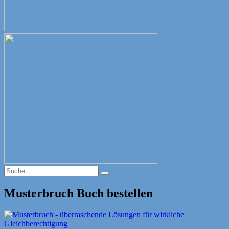
Suche
Suche
nach:
Musterbruch Buch bestellen