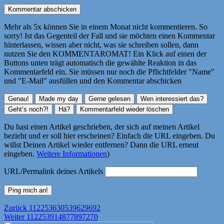
Mehr als 5x können Sie in einem Monat nicht kommentieren. So
sorry! Ist das Gegenteil der Fall und sie möchten einen Kommentar
hinterlassen, wissen aber nicht, was sie schreiben sollen, dann
nutzen Sie den KOMMENTAROMAT! Ein Klick auf einen der
Buttons unten trägt automatisch die gewählte Reaktion in das
Kommentarfeld ein. Sie müssen nur noch die Pflichtfelder "Name"
und "E-Mail" ausfüllen und den Kommentar abschicken
Du hast einen Artikel geschrieben, der sich auf meinen Artikel
bezieht und er soll hier erscheinen? Einfach die URL eingeben. Du
willst Deinen Artikel wieder entfernen? Dann die URL erneut
eingeben.
Weitere Informationen
)
URL/Permalink deines Artikels
Beitragsnavigation
Vorheriger
Zurück
112253630539629692
Nächster
Beitrag:
Weiter
112253914877897270