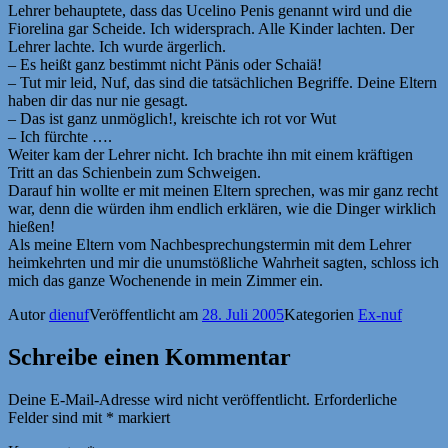
Lehrer behauptete, dass das Ucelino Penis genannt wird und die
Fiorelina gar Scheide. Ich widersprach. Alle Kinder lachten. Der
Lehrer lachte. Ich wurde ärgerlich.
– Es heißt ganz bestimmt nicht Pänis oder Schaiä!
– Tut mir leid, Nuf, das sind die tatsächlichen Begriffe. Deine Eltern
haben dir das nur nie gesagt.
– Das ist ganz unmöglich!, kreischte ich rot vor Wut
– Ich fürchte ….
Weiter kam der Lehrer nicht. Ich brachte ihn mit einem kräftigen
Tritt an das Schienbein zum Schweigen.
Darauf hin wollte er mit meinen Eltern sprechen, was mir ganz recht
war, denn die würden ihm endlich erklären, wie die Dinger wirklich
hießen!
Als meine Eltern vom Nachbesprechungstermin mit dem Lehrer
heimkehrten und mir die unumstößliche Wahrheit sagten, schloss ich
mich das ganze Wochenende in mein Zimmer ein.
Autor
dienuf
Veröffentlicht am
28. Juli 2005
Kategorien
Ex-nuf
Schreibe einen Kommentar
Deine E-Mail-Adresse wird nicht veröffentlicht.
Erforderliche
Felder sind mit
*
markiert