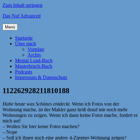
Zum Inhalt springen
Das Nuf Advanced
Menü
Startseite
Über mich
Vorträge
Archiv
Mental Load-Buch
Musterbruch-Buch
Podcasts
Impressum & Datenschutz
112262928211810188
Habe heute was Schönes entdeckt
. Wenn ich Fotos von der
Wohnung mache, ist der Makler ganz heiß drauf mir noch mehr
Wohnungen zu zeigen. Wenn ich dann keine Fotos mache, fordert er
mich auf:
– Wollen Sie hier keine Fotos machen?
– Nope
– Soll ich ihnen noch eine andere 4-Zimmer-Wohnung zeigen?