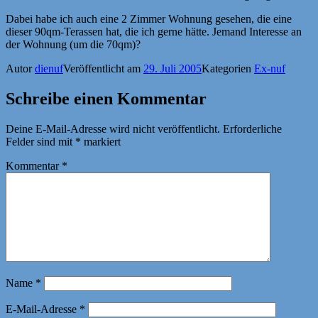
Dabei habe ich auch eine 2 Zimmer Wohnung gesehen, die eine
dieser 90qm-Terassen hat, die ich gerne hätte. Jemand Interesse an
der Wohnung (um die 70qm)?
Autor
dienuf
Veröffentlicht am
29. Juli 2005
Kategorien
Ex-nuf
Schreibe einen Kommentar
Deine E-Mail-Adresse wird nicht veröffentlicht.
Erforderliche
Felder sind mit
*
markiert
Kommentar
*
Name
*
E-Mail-Adresse
*