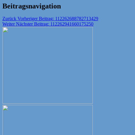
Beitragsnavigation
Zurück
Vorheriger Beitrag:
112262688782713429
Weiter
Nächster Beitrag:
112262941660175250