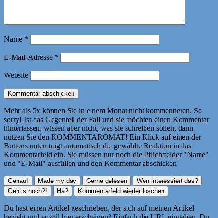
Name
*
E-Mail-Adresse
*
Website
Mehr als 5x können Sie in einem Monat nicht kommentieren. So
sorry! Ist das Gegenteil der Fall und sie möchten einen Kommentar
hinterlassen, wissen aber nicht, was sie schreiben sollen, dann
nutzen Sie den KOMMENTAROMAT! Ein Klick auf einen der
Buttons unten trägt automatisch die gewählte Reaktion in das
Kommentarfeld ein. Sie müssen nur noch die Pflichtfelder "Name"
und "E-Mail" ausfüllen und den Kommentar abschicken
Du hast einen Artikel geschrieben, der sich auf meinen Artikel
bezieht und er soll hier erscheinen? Einfach die URL eingeben. Du