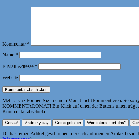
Kommentar
*
Name
*
E-Mail-Adresse
*
Website
Mehr als 5x können Sie in einem Monat nicht kommentieren. So sorry! 
KOMMENTAROMAT! Ein Klick auf einen der Buttons unten trägt autom
Kommentar abschicken
Du hast einen Artikel geschrieben, der sich auf meinen Artikel bezie