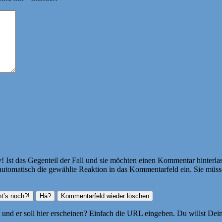
Ist das Gegenteil der Fall und sie möchten einen Kommentar hinterlass
atisch die gewählte Reaktion in das Kommentarfeld ein. Sie müssen
ht und er soll hier erscheinen? Einfach die URL eingeben. Du willst D