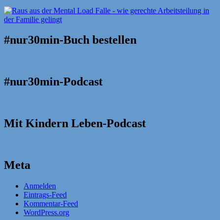
#nur30min-Buch bestellen
#nur30min-Podcast
Mit Kindern Leben-Podcast
Meta
Anmelden
Eintrags-Feed
Kommentar-Feed
WordPress.org