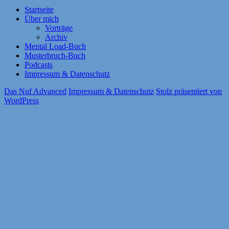
Startseite
Über mich
Vorträge
Archiv
Mental Load-Buch
Musterbruch-Buch
Podcasts
Impressum & Datenschutz
Das Nuf Advanced
Impressum & Datenschutz
Stolz präsentiert von
WordPress