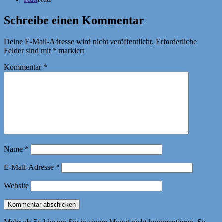
Schreibe einen Kommentar
Deine E-Mail-Adresse wird nicht veröffentlicht.
Erforderliche
Felder sind mit
*
markiert
Kommentar
*
Name
*
E-Mail-Adresse
*
Website
Mehr als 5x können Sie in einem Monat nicht kommentieren. So