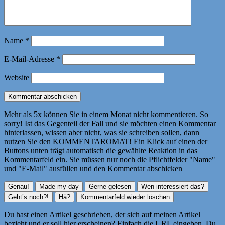
Name
*
E-Mail-Adresse
*
Website
Mehr als 5x können Sie in einem Monat nicht kommentieren. So
sorry! Ist das Gegenteil der Fall und sie möchten einen Kommentar
hinterlassen, wissen aber nicht, was sie schreiben sollen, dann
nutzen Sie den KOMMENTAROMAT! Ein Klick auf einen der
Buttons unten trägt automatisch die gewählte Reaktion in das
Kommentarfeld ein. Sie müssen nur noch die Pflichtfelder "Name"
und "E-Mail" ausfüllen und den Kommentar abschicken
Du hast einen Artikel geschrieben, der sich auf meinen Artikel
bezieht und er soll hier erscheinen? Einfach die URL eingeben. Du