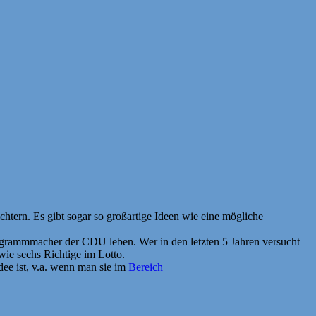
chtern. Es gibt sogar so großartige Ideen wie eine mögliche
programmmacher der CDU leben. Wer in den letzten 5 Jahren versucht
wie sechs Richtige im Lotto.
Idee ist, v.a. wenn man sie im
Bereich