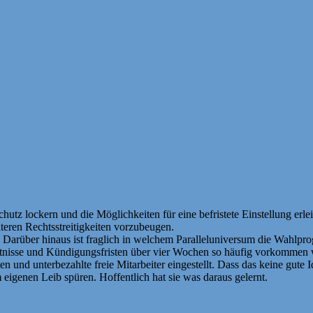
tz lockern und die Möglichkeiten für eine befristete Einstellung erlei
teren Rechtsstreitigkeiten vorzubeugen.
as. Darüber hinaus ist fraglich in welchem Paralleluniversum die Wahl
rhältnisse und Kündigungsfristen über vier Wochen so häufig vorkommen 
en und unterbezahlte freie Mitarbeiter eingestellt. Dass das keine gute 
m eigenen Leib spüren. Hoffentlich hat sie was daraus gelernt.