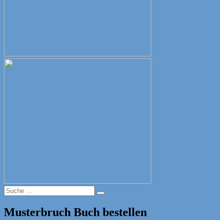
Suche
Suche
nach:
Musterbruch Buch bestellen