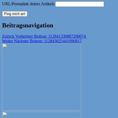
URL/Permalink deines Artikels
Beitragsnavigation
Zurück
Vorheriger Beitrag:
112841330887290074
Weiter
Nächster Beitrag:
112843025441096817