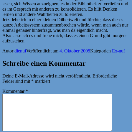
lesen, sich Wissen anzueignen, es in der Bibliothek zu vertiefen und
es im Gespräch mit anderen zu konsolidieren. Es hilft Denken
lernen und andere Wahrheiten zu tolerieren.
Jetzt lebe ich in einer kleinen Dilbertwelt und fürchte, dass dieses
ganze Arbeitssystem zusammenbrechen würde, wenn man auch nur
einmal genauer hinterfragt, was man da eigentlich macht.
Also lasse ich es und freue mich, dass es einen Grund gibt morgens
aufzustehen.
Autor
dienuf
Veröffentlicht am
4. Oktober 2005
Kategorien
Ex-nuf
Schreibe einen Kommentar
Deine E-Mail-Adresse wird nicht veröffentlicht.
Erforderliche
Felder sind mit
*
markiert
Kommentar
*