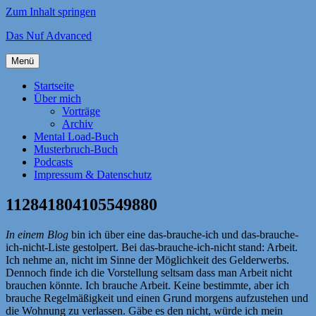
Zum Inhalt springen
Das Nuf Advanced
Menü
Startseite
Über mich
Vorträge
Archiv
Mental Load-Buch
Musterbruch-Buch
Podcasts
Impressum & Datenschutz
112841804105549880
In einem Blog
bin ich über eine das-brauche-ich und das-brauche-
ich-nicht-Liste gestolpert. Bei das-brauche-ich-nicht stand: Arbeit.
Ich nehme an, nicht im Sinne der Möglichkeit des Gelderwerbs.
Dennoch finde ich die Vorstellung seltsam dass man Arbeit nicht
brauchen könnte. Ich brauche Arbeit. Keine bestimmte, aber ich
brauche Regelmäßigkeit und einen Grund morgens aufzustehen und
die Wohnung zu verlassen. Gäbe es den nicht, würde ich mein